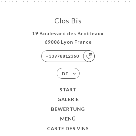
Clos Bis
19 Boulevard des Brotteaux
69006 Lyon France
+33978812360
DE
START
GALERIE
BEWERTUNG
MENÜ
CARTE DES VINS