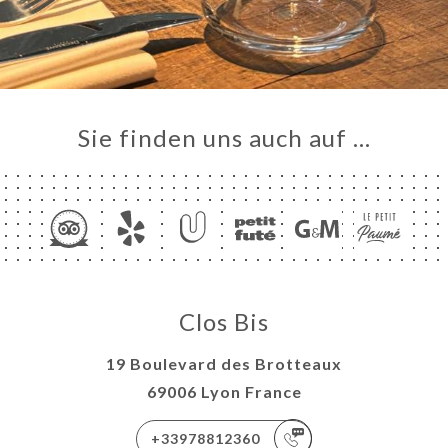
Sie finden uns auch auf …
Clos Bis
19 Boulevard des Brotteaux
69006 Lyon France
+33978812360