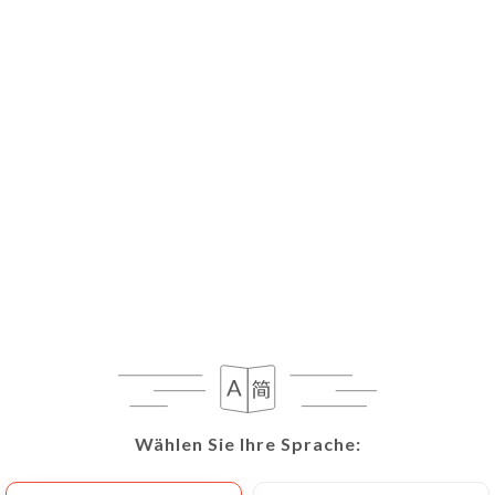
Wählen Sie Ihre Sprache:
Wählen Sie Ihre Sprache: