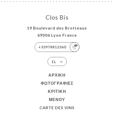
Clos Bis
19 Boulevard des Brotteaux
69006 Lyon France
+33978812360
EL
ΑΡΧΙΚΉ
ΦΩΤΟΓΡΑΦΊΕΣ
ΚΡΙΤΙΚΉ
ΜΕΝΟΎ
CARTE DES VINS