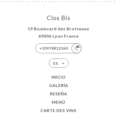
Clos Bis
19 Boulevard des Brotteaux
69006 Lyon France
+33978812360
ES
INICIO
GALERÍA
RESEÑA
MENÚ
CARTE DES VINS