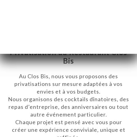
Privatisation du Restaurant Clos
Bis
Au Clos Bis, nous vous proposons des
privatisations sur mesure adaptées à vos
envies et à vos budgets.
Nous organisons des cocktails dînatoires, des
repas d’entreprise, des anniversaires ou tout
autre événement particulier.
EM
Chaque projet est pensé avec vous pour
KA
créer une expérience conviviale, unique et
LERI