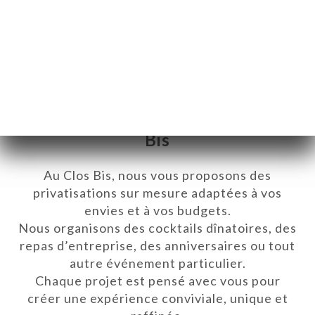
Privatisation du Restaurant Clos
Bis
Au Clos Bis, nous vous proposons des
privatisations sur mesure adaptées à vos
envies et à vos budgets.
Nous organisons des cocktails dînatoires, des
repas d’entreprise, des anniversaires ou tout
autre événement particulier.
ICI
Chaque projet est pensé avec vous pour
RVAR
créer une expérience conviviale, unique et