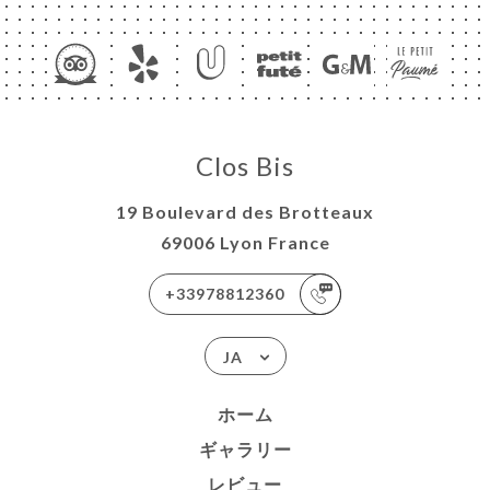
ーム
約
Clos Bis
ラリー
19 Boulevard des Brotteaux
ュー
69006 Lyon France
ュー
+33978812360
DES
JA
ISATION
絡先
ホーム
ギャラリー
レビュー